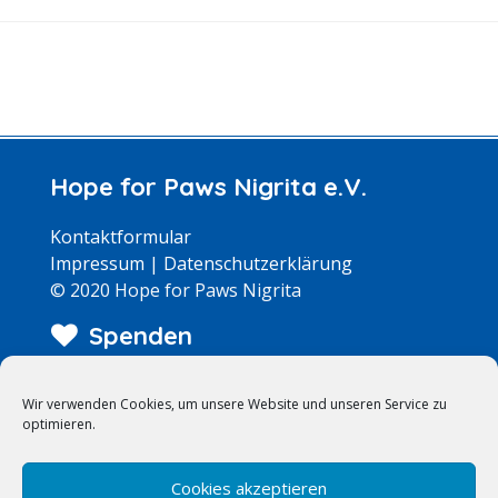
Hope for Paws Nigrita e.V.
Kontaktformular
Impressum
|
Datenschutzerklärung
© 2020 Hope for Paws Nigrita
Spenden
Wir arbeiten zu 100% ehrenamtlich – jeder Euro
Wir verwenden Cookies, um unsere Website und unseren Service zu
kommt bei den Hunden an!
optimieren.
>> Weitere Infos
Suche
Cookies akzeptieren