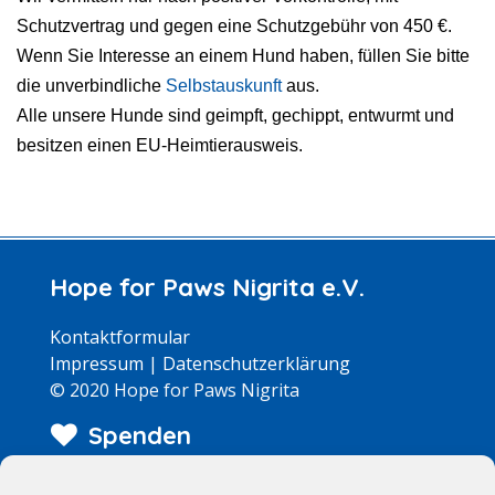
Schutzvertrag und gegen eine Schutzgebühr von 450 €.
Wenn Sie Interesse an einem Hund haben, füllen Sie bitte
die unverbindliche
Selbstauskunft
aus.
Alle unsere Hunde sind geimpft, gechippt, entwurmt und
besitzen einen EU-Heimtierausweis.
Hope for Paws Nigrita e.V.
Kontaktformular
Impressum
|
Datenschutzerklärung
© 2020 Hope for Paws Nigrita
Spenden
Wir arbeiten zu 100% ehrenamtlich – jeder Euro