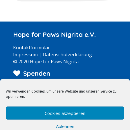
Hope for Paws Nigrita e.V.
Kontaktformular
Impressum
|
Datenschutzerklärung
© 2020 Hope for Paws Nigrita
Spenden
Wir arbeiten zu 100% ehrenamtlich – jeder Euro
Wir verwenden Cookies, um unsere Website und unseren Service zu
kommt bei den Hunden an!
optimieren.
>> Weitere Infos
Suche
Cookies akzeptieren
Ablehnen