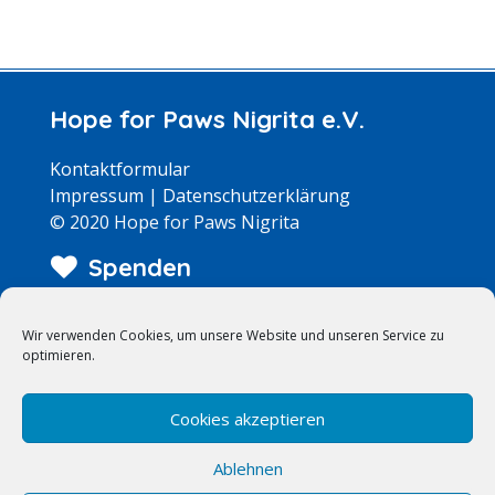
Hope for Paws Nigrita e.V.
Kontaktformular
Impressum
|
Datenschutzerklärung
© 2020 Hope for Paws Nigrita
Spenden
Wir arbeiten zu 100% ehrenamtlich – jeder Euro
Wir verwenden Cookies, um unsere Website und unseren Service zu
kommt bei den Hunden an!
optimieren.
>> Weitere Infos
Suche
Cookies akzeptieren
Ablehnen